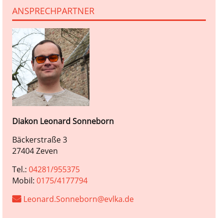
ANSPRECHPARTNER
Diakon
Leonard
Sonneborn
Bäckerstraße 3
27404 Zeven
Tel.:
04281/955375
Mobil:
0175/4177794
Leonard.Sonneborn@evlka.de