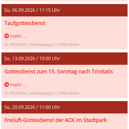
So, 06.09.2026 / 11:15 Uhr
Taufgottesdienst
Taufgottesdienst mit Pastor Martin Knapmeyer
mehr ...
St.-Viti-Kirche | Klostergang 6 | 27404 Zeven
So, 13.09.2026 / 10:00 Uhr
Gottesdienst zum 15. Sonntag nach Trinitatis
Gottesdienst zum 15. Sonntag nach Trinitatis mit
mehr ...
Lektor Friedrich Metscher aus Gnarrenburg
St.-Viti-Kirche | Klostergang 6 | 27404 Zeven
So, 20.09.2026 / 11:00 Uhr
Freiluft-Gottesdienst der ACK im Stadtpark