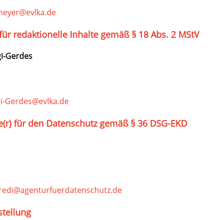
meyer@evlka.de
für redaktionelle Inhalte gemäß § 18 Abs. 2 MStV
i-Gerdes
i-Gerdes@evlka.de
te(r) für den Datenschutz gemäß § 36 DSG-EKD
credi@agenturfuerdatenschutz.de
stellung