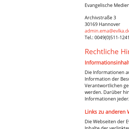
Evangelische Medie
Archivstraße 3
30169 Hannover
admin.ema@evlka.d
Tel.: 0049(0)511-124
Rechtliche H
Informationsinhal
Die Informationen a
Information der Bes
Verantwortlichen ge
werden. Darüber hina
Informationen jeder
Links zu anderen 
Die Webseiten der Ev
Inhalte der verlinkt