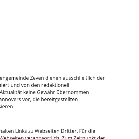
chengemeinde Zeven dienen ausschließlich der
iert und von den redaktionell
nd Aktualität keine Gewähr übernommen
nnovers vor, die bereitgestellten
ieren.
alten Links zu Webseiten Dritter. Für die
r Webseiten verantwortlich. Zum Zeitpunkt der