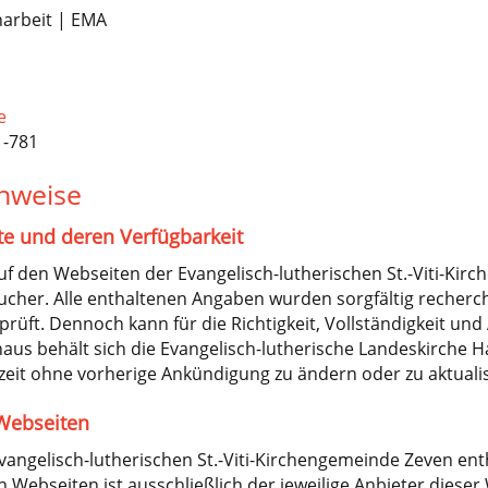
narbeit | EMA
e
1-781
inweise
te und deren Verfügbarkeit
uf den Webseiten der Evangelisch-lutherischen St.-Viti-Kir
ucher. Alle enthaltenen Angaben wurden sorgfältig recherch
prüft. Dennoch kann für die Richtigkeit, Vollständigkeit u
us behält sich die Evangelisch-lutherische Landeskirche Ha
zeit ohne vorherige Ankündigung zu ändern oder zu aktualis
Webseiten
angelisch-lutherischen St.-Viti-Kirchengemeinde Zeven enth
en Webseiten ist ausschließlich der jeweilige Anbieter diese