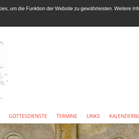
es, um die Funktion der Website zu gewährleisten. Weitere Inf
GOTTESDIENSTE
TERMINE
LINKS
KALENDERB