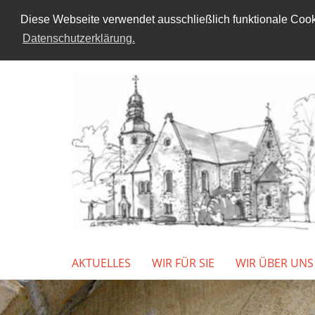
Diese Webseite verwendet ausschließlich funktionale Cooki
Datenschutzerklärung.
AKTUELLES
WIR FÜR SIE
WIR ÜBER UNS