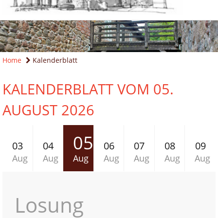
Home
Kalenderblatt
KALENDERBLATT VOM 05.
AUGUST 2026
05
03
04
06
07
08
09
Aug
Aug
Aug
Aug
Aug
Aug
Aug
Losung