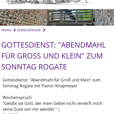
Home
Gottesdienste
GOTTESDIENST: "ABENDMAHL
FÜR GROSS UND KLEIN" ZUM S
ONNTAG ROGATE
Gottesdienst: "Abendmahl für Groß und Klein" zum
Sonntag Rogate mit Pastor Knapmeyer
Wochenspruch
"Gelobt sei Gott, der mein Gebet nicht verwirft noch
seine Güte von mir wendet." |